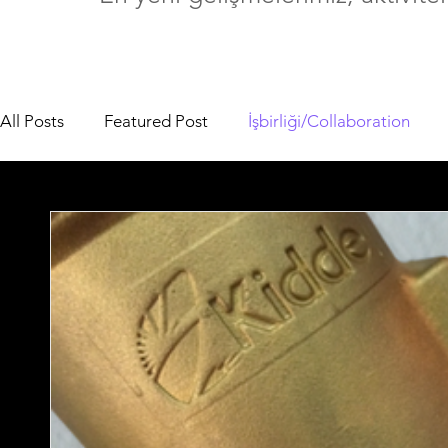
All Posts
Featured Post
İşbirliği/Collaboration