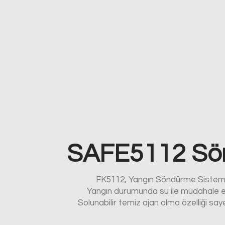
SAFE5112 Sön
FK5112, Yangın Söndürme Sistemler
Yangın durumunda su ile müdahale edi
Solunabilir temiz ajan olma özelliği s