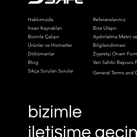
Hakkımızda
Referanslarımız
İnsan Kaynakları
Bize Ulaşın
Bizimle Çalışın
Aydınlatma Metni v
Ürünler ve Hizmetler
Bilgilendirmesi
Dökümanlar
Ziyaretçi Onam For
Blog
Veri Sahibi Başvuru
Sıkça Sorulan Sorular
General Terms and 
bizimle
iletişime geçin