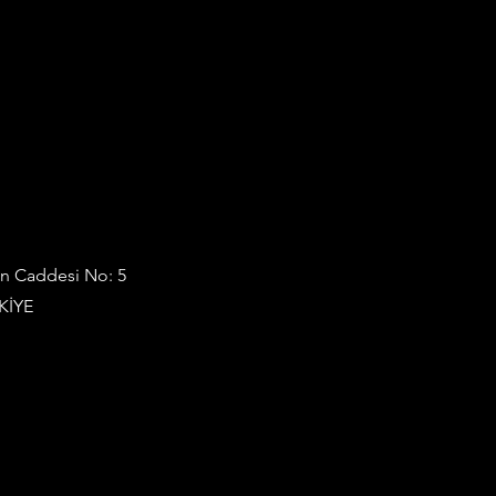
an Caddesi No: 5
KİYE