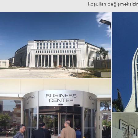
koşulları değişmeksiz