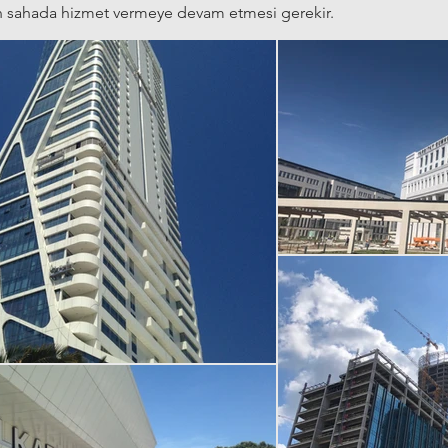
in sahada hizmet vermeye devam etmesi gerekir.