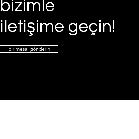
bizimle
iletişime geçin!
bir mesaj gönderin