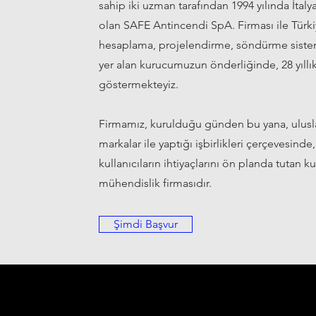
sahip iki uzman tarafından 1994 yılında İtal
olan SAFE Antincendi SpA. Firması ile Türki
hesaplama, projelendirme, söndürme sisteml
yer alan kurucumuzun önderliğinde, 28 yıllık 
göstermekteyiz.
Firmamız, kurulduğu günden bu yana, uluslar
markalar ile yaptığı işbirlikleri çerçevesind
kullanıcıların ihtiyaçlarını ön planda tutan 
mühendislik firmasıdır.
Şimdi Başvur