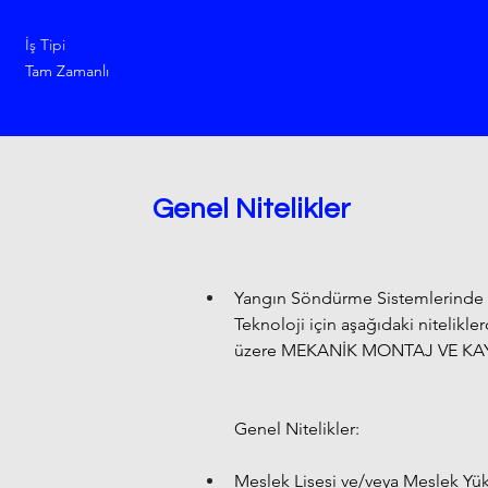
İş Tipi
Tam Zamanlı
Genel Nitelikler
Yangın Söndürme Sistemlerinde Tür
Teknoloji için aşağıdaki nitelikl
üzere MEKANİK MONTAJ VE KAY
Genel Nitelikler:
Meslek Lisesi ve/veya Meslek Yü