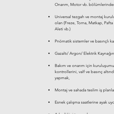
Onarım, Motor vb. bölümlerind
Universal tezgah ve montaj kurulum
olan (Freze, Torna, Matkap, Paft
Aleti vb.)
Pnömatik sistemler ve basınçlı ka
Gazaltı/ Argon/ Elektrik Kaynağın
Bakım ve onarım için kuruluşumuz
kontrollerini, valf ve basınç altı
yapmak,
Montaj ve sahada teslim iş planl
Esnek çalışma saatlerine ayak uy